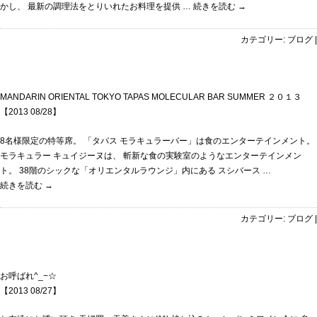
かし、 最新の調理法をとりいれたお料理を提供 …
続きを読む
→
カテゴリー:
ブログ
|
MANDARIN ORIENTAL TOKYO TAPAS MOLECULAR BAR SUMMER ２０１３
【2013 08/28】
8名様限定の特等席。 「タパス モラキュラーバー」は食のエンターテインメント。
モラキュラー キュイジーヌは、 斬新な食の実験室のようなエンターテインメン
ト。 38階のシックな「オリエンタルラウンジ」内にある スシバース …
続きを読む
→
カテゴリー:
ブログ
|
お呼ばれ^_−☆
【2013 08/27】