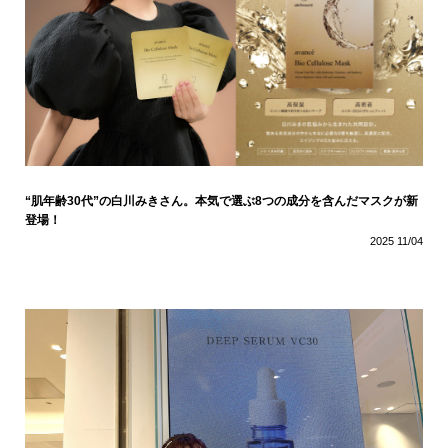
“肌年齢30代”の白川みきさん。本気で選ぶ8つの成分を含んだマスクが新
登場！
2025 11/04