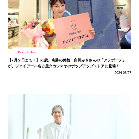
【7月２日まで！】61歳、奇跡の美貌！白川みきさんの「アテボーテ」
が、ジェイアール名古屋タカシマヤのポップアップストアに登場！
2024 06/27