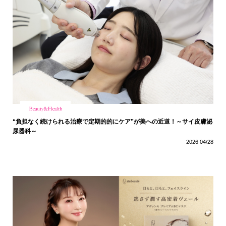
“負担なく続けられる治療で定期的的にケア”が美への近道！～サイ皮膚泌
尿器科～
2026 04/28