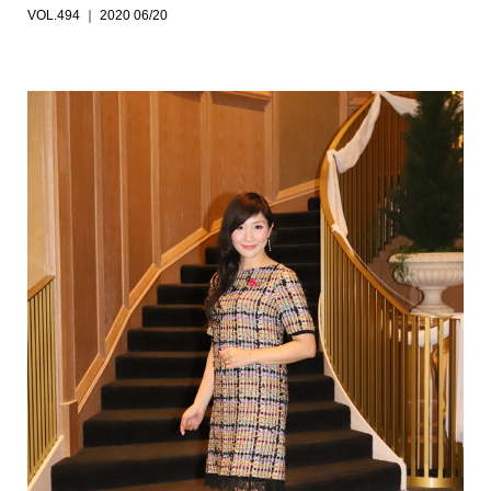
VOL.494 ｜ 2020 06/20