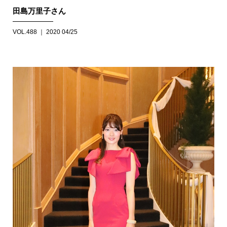
田島万里子さん
VOL.488 ｜ 2020 04/25