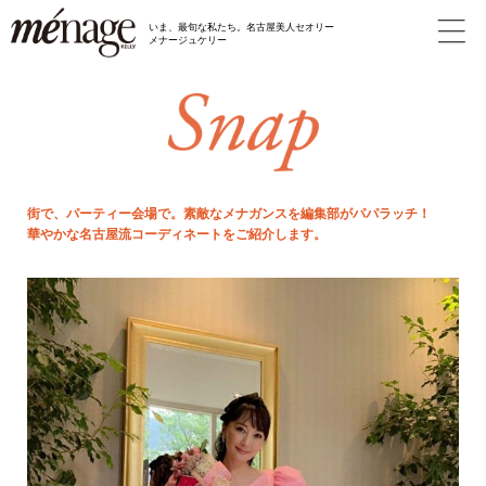
いま、最旬な私たち。名古屋美人セオリー
メナージュケリー
街で、パーティー会場で。素敵なメナガンスを編集部がパパラッチ！
華やかな名古屋流コーディネートをご紹介します。