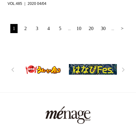
VOL.485 ｜ 2020 04/04
1
2
3
4
5
10
20
30
>
...
...