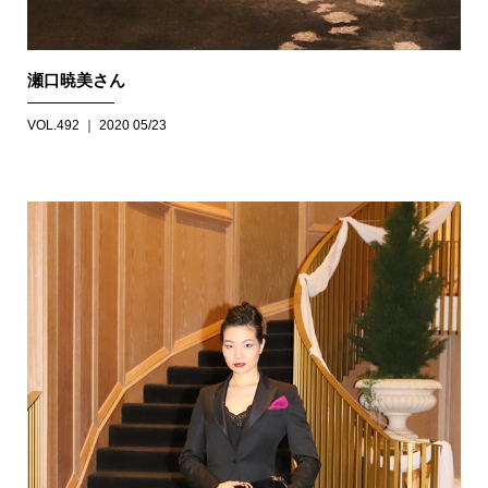
瀬口暁美さん
VOL.492 ｜ 2020 05/23