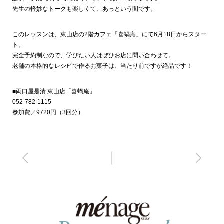
先生の軽妙なトークも楽しくて、あっという間です。
このレッスンは、東山店の2階カフェ「喜蝸庵」にて6月18日からスター
ト。
完全予約制なので、学びたい人はぜひお店に問い合わせて。
老舗の本格的なレシピで作るお菓子は、当たり前ですが絶品です！
■両口屋是清 東山店「喜蝸庵」
052-782-1115
参加費／9720円（3回分）