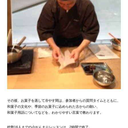
その後、お菓子を蒸して冷やす間は、参加者からの質問タイムとともに、
和菓子の文化や、季節のお菓子に込められた古からの願い、
和菓子用語についてなどを、わかりやすい言葉で教わります。
総勢16人までの小ぢんまりレッスンは、2時間で終了。