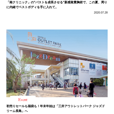
「南クリニック」の”バストを成長させる”新感覚豊胸術で、この夏、周り
に内緒でベストボディを手に入れて。
2020.07.28
初売りセールも福袋も！年末年始は「三井アウトレットパーク ジャズド
リーム長島」へ