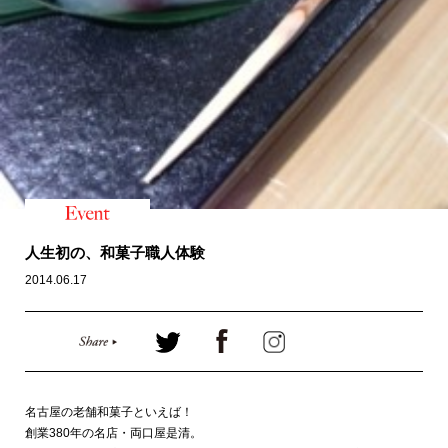
人生初の、和菓子職人体験
2014.06.17
名古屋の老舗和菓子といえば！
創業380年の名店・両口屋是清。