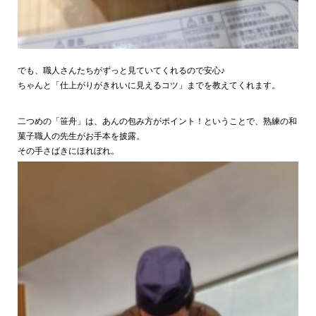
でも、職人さんたちがずっと見ていてくれるので安心♪
ちゃんと「仕上がりがきれいに見えるコツ」までを教えてくれます。
二つめの「笹舟」は、あんの包み方がポイント！ということで、熟練の和
菓子職人の先生がお手本を披露。
その手さばきにほれぼれ。