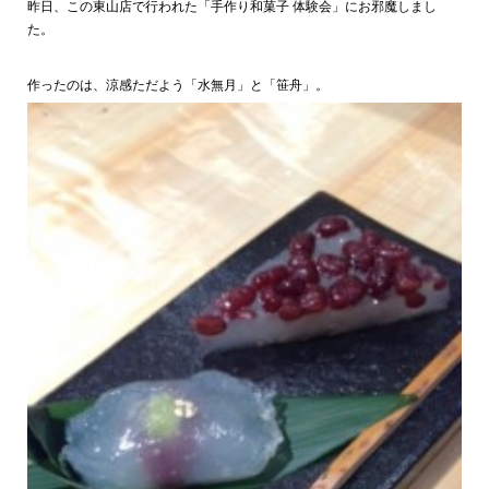
昨日、この東山店で行われた「手作り和菓子 体験会」にお邪魔しまし
た。
作ったのは、涼感ただよう「水無月」と「笹舟」。