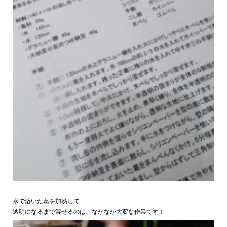
水で溶いた葛を加熱して……
透明になるまで混ぜるのは、なかなか大変な作業です！