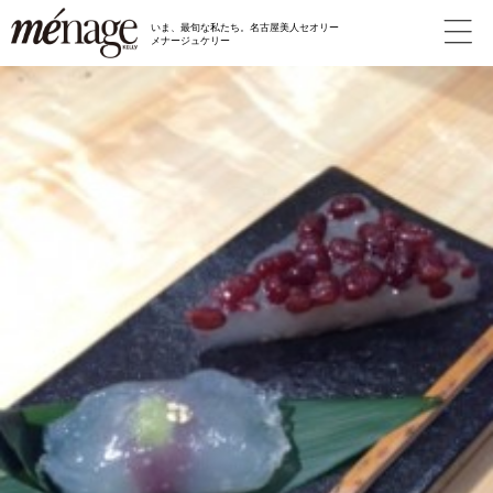
いま、最旬な私たち。名古屋美人セオリー
メナージュケリー