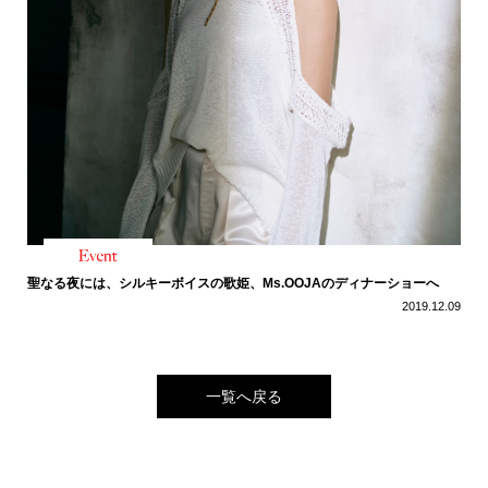
聖なる夜には、シルキーボイスの歌姫、Ms.OOJAのディナーショーへ
2019.12.09
一覧へ戻る