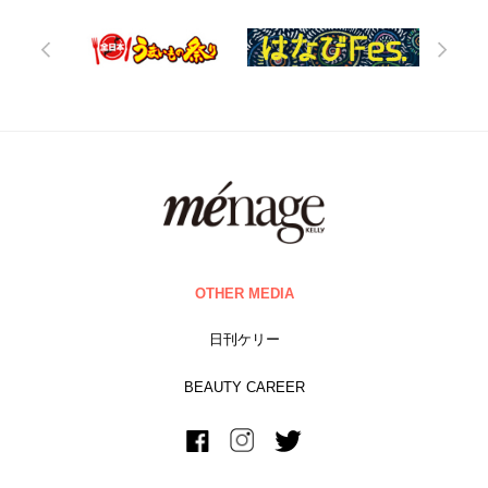
OTHER MEDIA
日刊ケリー
BEAUTY CAREER