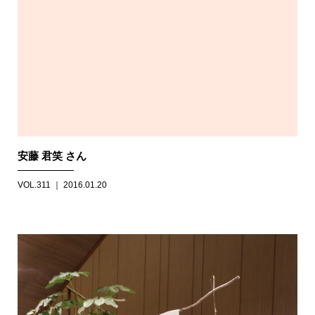
安藤 君笑 さん
VOL.311 ｜ 2016.01.20