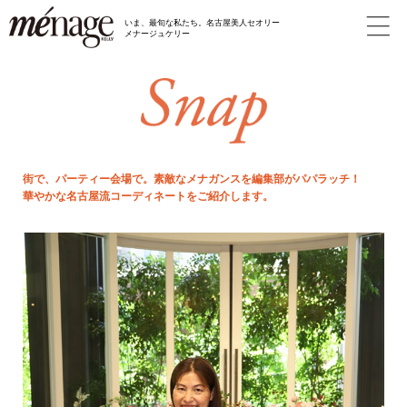
いま、最旬な私たち。名古屋美人セオリー
メナージュケリー
街で、パーティー会場で。素敵なメナガンスを編集部がパパラッチ！
華やかな名古屋流コーディネートをご紹介します。