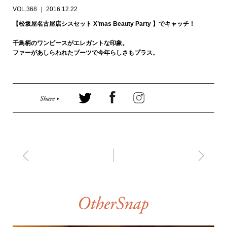
VOL.368 ｜ 2016.12.22
【松坂屋名古屋店シスセット X’mas Beauty Party 】でキャッチ！
千鳥柄のワンピースがエレガントな印象。
ファーがあしらわれたブーツで今年らしさもプラス。