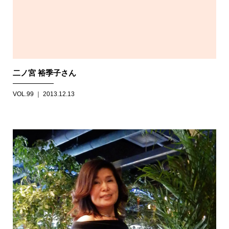
二ノ宮 裕季子さん
VOL.99 ｜ 2013.12.13