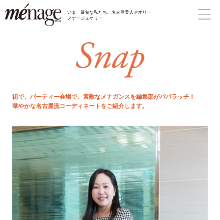
いま、最旬な私たち。名古屋美人セオリー
メナージュケリー
街で、パーティー会場で。素敵なメナガンスを編集部がパパラッチ！
華やかな名古屋流コーディネートをご紹介します。