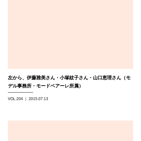
左から、伊藤雅美さん・小塚紋子さん・山口恵理さん（モ
デル事務所・モードベアーレ所属）
VOL.204 ｜ 2015.07.13