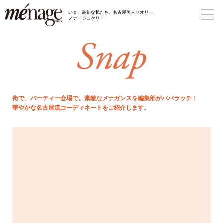
いま、最旬な私たち。名古屋美人セオリー
メナージュケリー
街で、パーティー会場で。素敵なメナガンスを編集部がパパラッチ！
華やかな名古屋流コーディネートをご紹介します。