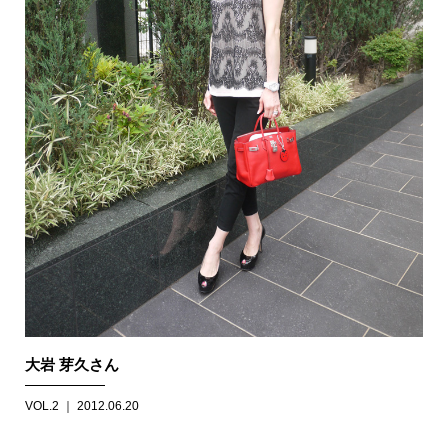
大岩 芽久さん
VOL.2 ｜ 2012.06.20