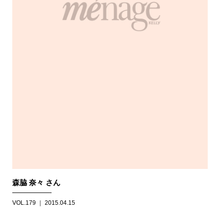
森脇 奈々 さん
VOL.179 ｜ 2015.04.15