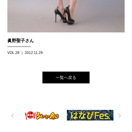
眞野聖子さん
VOL.28 ｜ 2012.11.29
一覧へ戻る