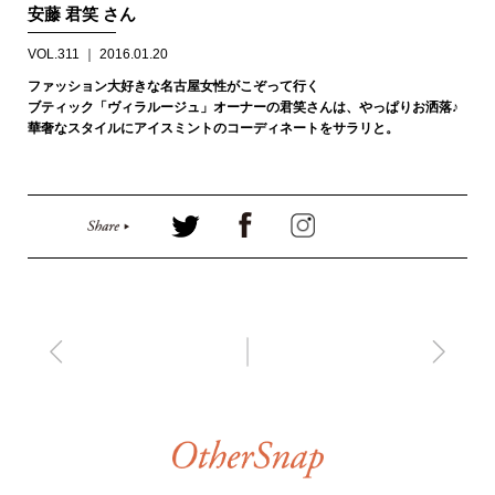
安藤 君笑 さん
VOL.311 ｜ 2016.01.20
ファッション大好きな名古屋女性がこぞって行く
ブティック「ヴィラルージュ」オーナーの君笑さんは、やっぱりお洒落♪
華奢なスタイルにアイスミントのコーディネートをサラリと。