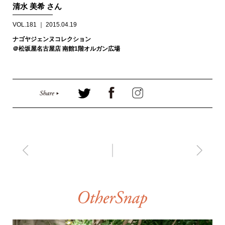
清水 美希 さん
VOL.181 ｜ 2015.04.19
ナゴヤジェンヌコレクション
＠松坂屋名古屋店 南館1階オルガン広場