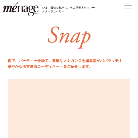
いま、最旬な私たち。名古屋美人セオリー
メナージュケリー
街で、パーティー会場で。素敵なメナガンスを編集部がパパラッチ！
華やかな名古屋流コーディネートをご紹介します。