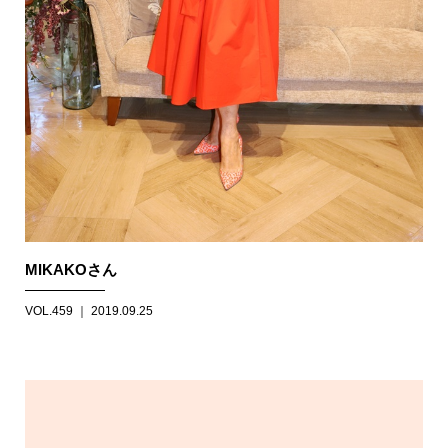
MIKAKOさん
VOL.459 ｜ 2019.09.25