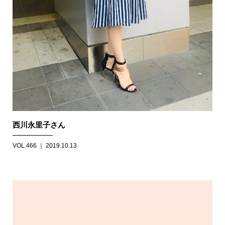
西川永里子さん
VOL.466 ｜ 2019.10.13