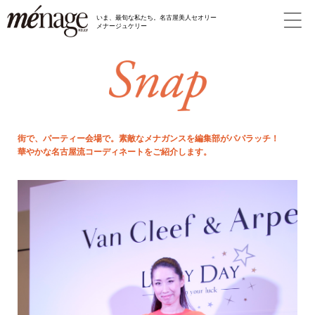
いま、最旬な私たち。名古屋美人セオリー
メナージュケリー
街で、パーティー会場で。素敵なメナガンスを編集部がパパラッチ！
華やかな名古屋流コーディネートをご紹介します。