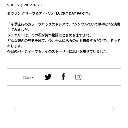
VOL.15 ｜ 2012.07.23
＠ヴァン クリーフ＆アーペル「LUCKY DAY PARTY」
「今季流行のカラーブロックのドレスで、“シンプルでいて華やか”を演出
してみました。
ジュエリーは、その石が持つ物語にときめきますよね。
どんな輝きの歴史を経て、今、手元にあるのかを想像するだけで、ドキド
キします。
今日のパーティーでも、そのストーリーに思いを馳せていました」