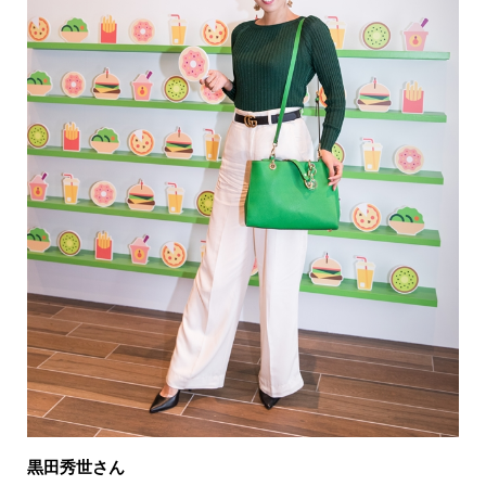
黒田秀世さん