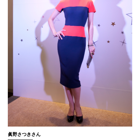
眞野さつきさん