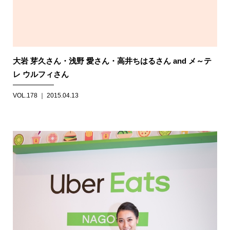
大岩 芽久さん・浅野 愛さん・高井ちはるさん and メ～テ
レ ウルフィさん
VOL.178 ｜ 2015.04.13