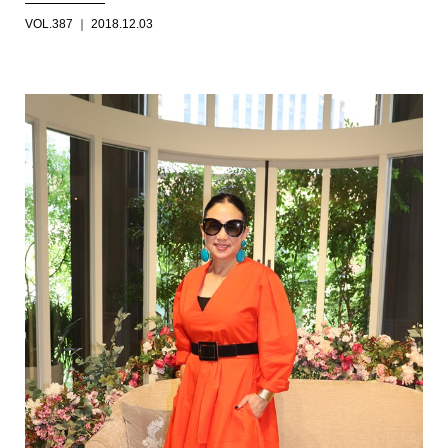
VOL.387 ｜ 2018.12.03