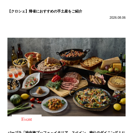
【クロシェ】帰省におすすめの手土産をご紹介
2026.08.06
パーゴラ「地中海ブッフェ～イタリア、スペイン、南仏のダイニングより