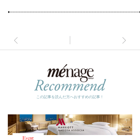
♦──────────────────────────────────────────────
この記事を読んだ方へおすすめの記事！