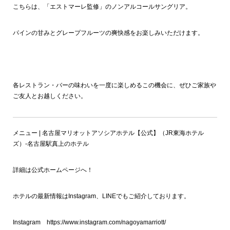
こちらは、「エストマーレ監修」のノンアルコールサングリア。
パインの甘みとグレープフルーツの爽快感をお楽しみいただけます。
各レストラン・バーの味わいを一度に楽しめるこの機会に、ぜひご家族や
ご友人とお越しください。
メニュー | 名古屋マリオットアソシアホテル【公式】（JR東海ホテル
ズ）-名古屋駅真上のホテル
詳細は公式ホームページへ！
ホテルの最新情報はInstagram、LINEでもご紹介しております。
Instagram https://www.instagram.com/nagoyamarriott/