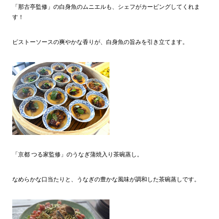
「那古亭監修」の白身魚のムニエルも、シェフがカービングしてくれま
す！
ピストーソースの爽やかな香りが、白身魚の旨みを引き立てます。
「京都 つる家監修」のうなぎ蒲焼入り茶碗蒸し。
なめらかな口当たりと、うなぎの豊かな風味が調和した茶碗蒸しです。