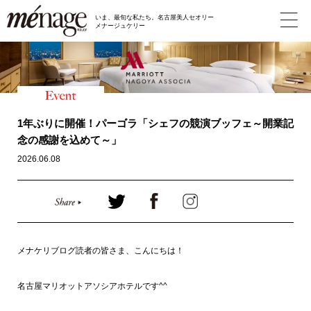
いま、最旬な私たち。名古屋美人セオリー
メナージュケリー
1年ぶりに開催！パーゴラ「シェフの競演ブッフェ～開業記
念の感謝を込めて～」
2026.06.08
メナケリブログ読者の皆さま、こんにちは！
名古屋マリオットアソシアホテルです^^