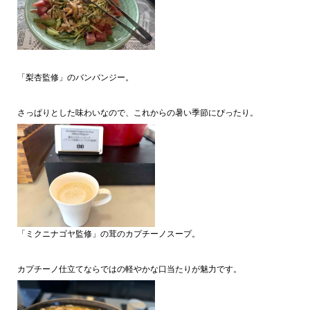
「梨杏監修」のバンバンジー。
さっぱりとした味わいなので、これからの暑い季節にぴったり。
「ミクニナゴヤ監修」の茸のカプチーノスープ。
カプチーノ仕立てならではの軽やかな口当たりが魅力です。