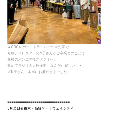
▲CBCレポートドライバーの大先輩で
名物ディレクターのN子さんがご卒業とのことで
最後のオンエア後スタジオへ。
改めてラジオの大転換期、なんだか寂しい・・・
※N子さん、本当にお疲れさまでした！
==============================
3月某日＠東京・高輪ゲートウェイシティ
==============================