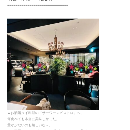
==============================
▲お洒落タイ料理の「サーワーンビストロ」へ。
何食べても本当に美味しかった。
量が少ないのも嬉しいな～。