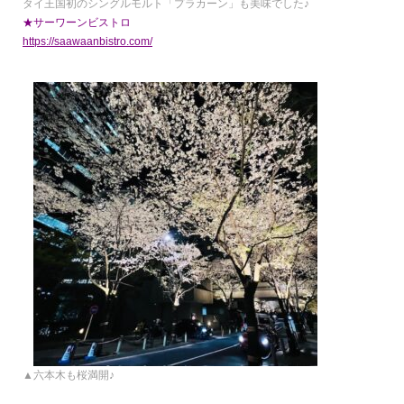
タイ王国初のシングルモルト「プラカーン」も美味でした♪
★サーワーンビストロ
https://saawaanbistro.com/
▲六本木も桜満開♪