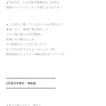
▲3月27日、うちの東京事務所のご近所の
高輪ゲートウェイシティが遂にまちびらき！
▲この辺りに建っていた古いビルが壊されて、
更地になり、基礎工事が終わって、
コロナ禍に駅だけ先行開業し、
高層ビルが建ちはじめ・・・
その変遷をすべて見てきたので、
なんだか泣きそうになっちゃった（笑）
商業施設のニュウマン高輪は9月オープンです。
==============================
3月某日＠東京・神楽坂
==============================
▲友人のKちゃんと、Mさん、