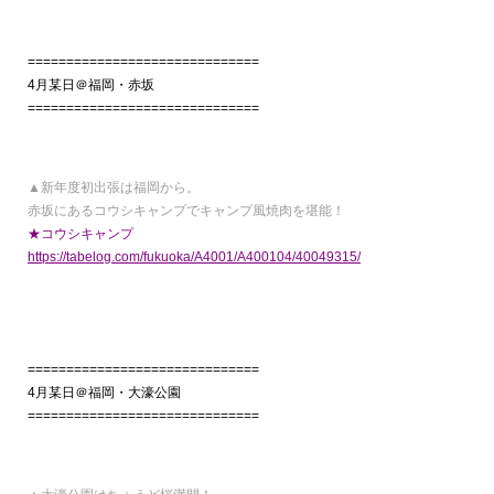
==============================
4月某日＠福岡・赤坂
==============================
▲新年度初出張は福岡から。
赤坂にあるコウシキャンプでキャンプ風焼肉を堪能！
★コウシキャンプ
https://tabelog.com/fukuoka/A4001/A400104/40049315/
==============================
4月某日＠福岡・大濠公園
==============================