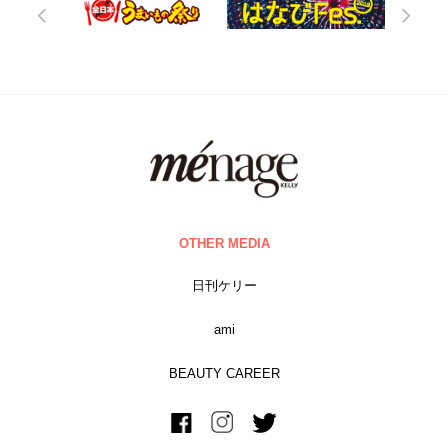
OTHER MEDIA
日刊ケリー
ami
BEAUTY CAREER