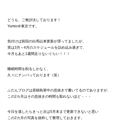
どうも、ご無沙汰しております！
Yumio＠東京です。
気付けば前回の白馬以来更新が滞ってましたが、
実は3月～4月のスケジュールを詰め込み過ぎて、
今月もあと1週間足りないぐらい！！！
睡眠時間を削るしかなく、
久々にテンパっております（笑）
ふだんブログは原稿執筆中の息抜きで書いてるのでありますが、
この2カ月はその息抜きの時間も取れないほど・・・
今日を逃したらきっと次は5月末まで更新できないと思い
この2カ月の写真を抜粋して整理しておきます。