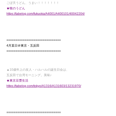
ごぼ天うどん、うまい！！！！！！！
★牧のうどん
https://tabelog.com/fukuoka/A4001/A400101/40042204/
==============================
4月某日＠東京・五反田
==============================
▲10歳年上の友人・ハルハルの誕生日会は、
五反田で台湾モーニング。美味♪
★東京豆漿生活
https://tabelog.com/tokyo/A1316/A131603/13231970/
==============================