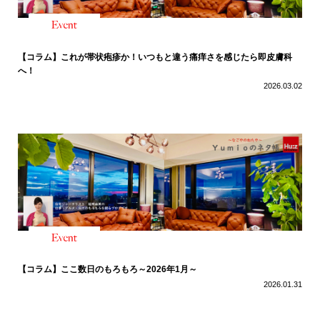
【コラム】これが帯状疱疹か！いつもと違う痛痒さを感じたら即皮膚科
へ！
2026.03.02
【コラム】ここ数日のもろもろ～2026年1月～
2026.01.31