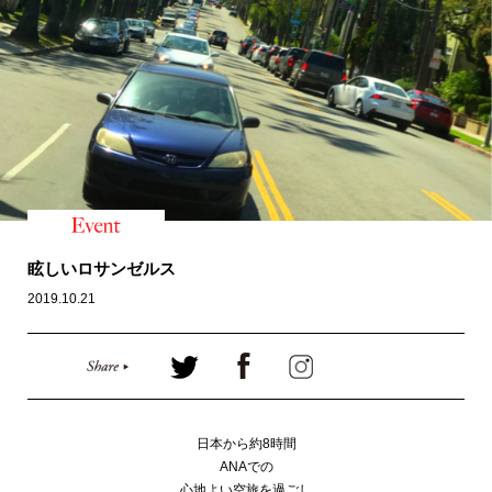
眩しいロサンゼルス
2019.10.21
日本から約8時間
ANAでの
心地よい空旅を過ごし