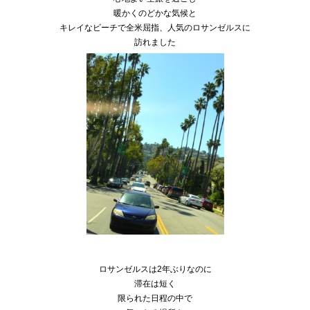
暖かくのどかな気候と
キレイなビーチで全米屈指、人気のロサンゼルスに
訪れました
ロサンゼルスは2年ぶりなのに
滞在は短く
限られた日程の中で