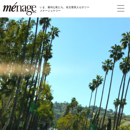
いま、最旬な私たち。名古屋美人セオリー
メナージュケリー