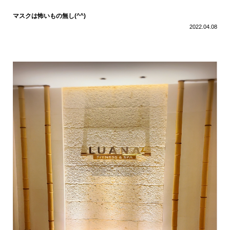
マスクは怖いもの無し(^^)
2022.04.08