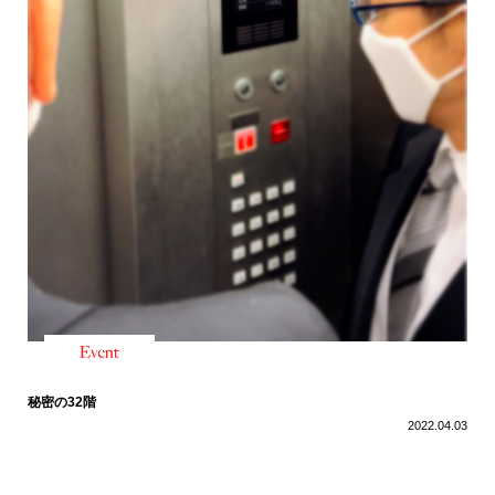
秘密の32階
2022.04.03