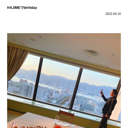
HAJIMEでbirthday
2022.04.10