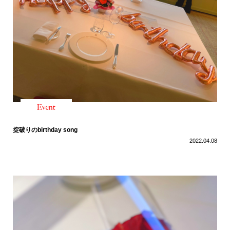
掟破りのbirthday song
2022.04.08