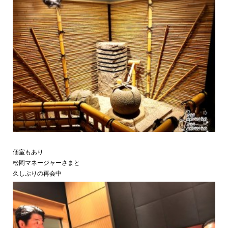
個室もあり
松岡マネージャーさまと
久しぶりの再会中