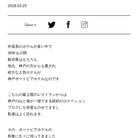
2018.03.25
外資系のホテルが多い中で
36年もの間
観光客はもちろん
地元、神戸の方からも愛され
絶大な人気ホテルが
神戸ポートピアホテルなのです
こちらの最上階のレストランからは
神戸の山と海が一望できる絶好のロケーション
ブログにも何度ものせてますし
私達はよく訪れます。
その、ポートピアホテルの
和食に久々に伺ってきました