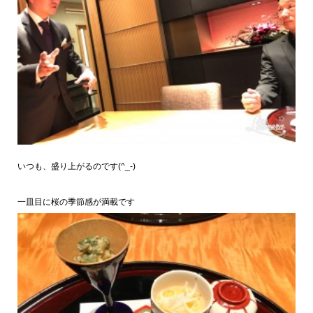
いつも、盛り上がるのです(^_-)
一皿目に桜の季節感が満載です