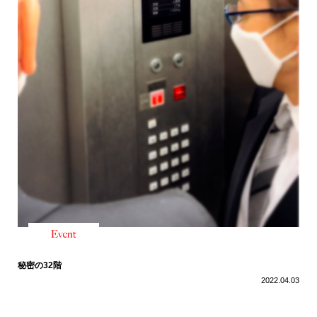
秘密の32階
2022.04.03