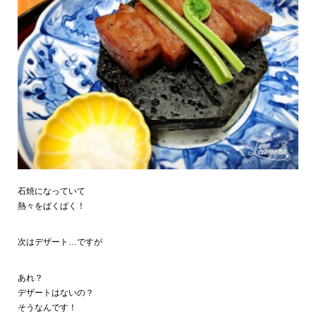
石焼になっていて
熱々をぱくぱく！
次はデザート…ですが
あれ？
デザートはないの？
そうなんです！