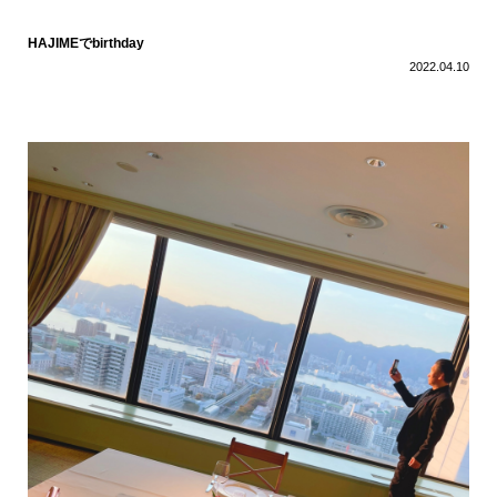
HAJIMEでbirthday
2022.04.10