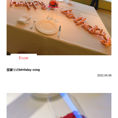
掟破りのbirthday song
2022.04.08