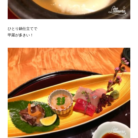
ひとり鍋仕立てで
甲羅が多きい！