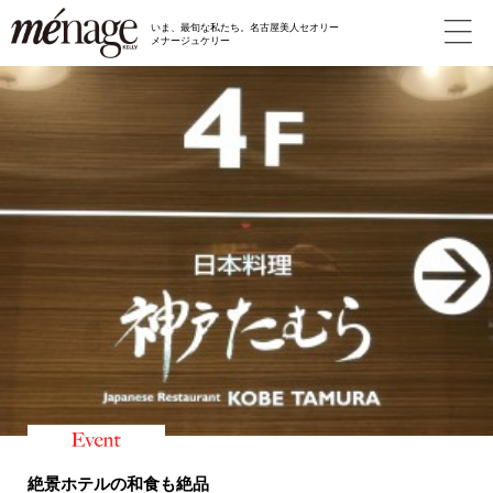
いま、最旬な私たち。名古屋美人セオリー
メナージュケリー
絶景ホテルの和食も絶品