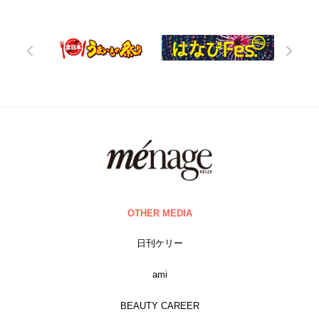
OTHER MEDIA
日刊ケリー
ami
BEAUTY CAREER