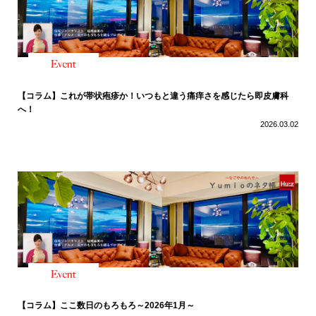
【コラム】これが帯状疱疹か！いつもと違う痛痒さを感じたら即皮膚科
へ！
2026.03.02
【コラム】ここ数日のもろもろ～2026年1月～