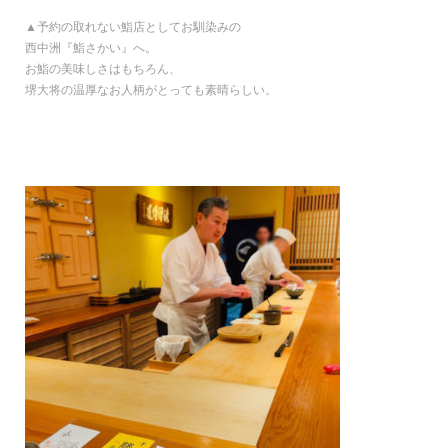
▲予約の取れない鮨店としてお馴染みの
西中洲『鮨さかい』へ。
お鮨の美味しさはもちろん、
堺大将の温厚なお人柄がとっても素晴らしい。