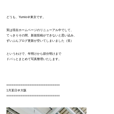
どうも、Yumio＠東京です。
実は現在ホームページのリニューアル中でして、
てっきりその間、新規投稿ができないと思い込み、
ずいぶんブログ更新が空いてしまいました（笑）
というわけで、年明けから節分明けまで
ドバっとまとめて写真整理いたします。
==============================
1月某日＠大阪
==============================