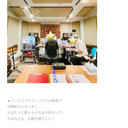
▲インフォグラフィックスの録音で
中崎町のスタジオへ。
〆は久々に駅ナカだるまの串カツで。
※みなさま、お疲れ様でした！