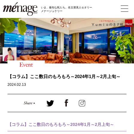
いま、最旬な私たち。名古屋美人セオリー
メナージュケリー
【コラム】ここ数日のもろもろ～2024年1月～2月上旬～
2024.02.13
【コラム】ここ数日のもろもろ～2024年1月～2月上旬～