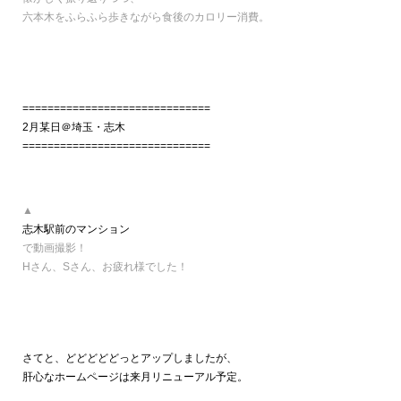
六本木をふらふら歩きながら食後のカロリー消費。
==============================
2月某日＠埼玉・志木
==============================
▲
志木駅前のマンション
で動画撮影！
Hさん、Sさん、お疲れ様でした！
さてと、どどどどどっとアップしましたが、
肝心なホームページは来月リニューアル予定。