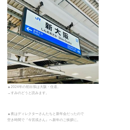
▲2024年の初出張は大阪・住道。
→すみのどうと読みます。
▲夜はディレクターさんたちと新年会だったので
空き時間で『今宮戎さん』へ新年のご挨拶に。