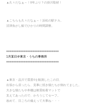
▲久々だなぁ～！8年ぶり？の掛川取材！
▲こちらも久々だなぁ～！浜松の駅ナカ。
沼津魚がし鮨でひかりの時間調整。
==============================
1月某日＠東京・うちの事務所
==============================
▲東京・品川で震度4を観測したこの日、
出張から戻ったら、
見事に招き猫たちが倒れてました。
大きな猫たちや本棚は耐震粘着マットで
支えてあったので、かろうじてセーフ。
改めて、日ごろの備えって大事ね・・・