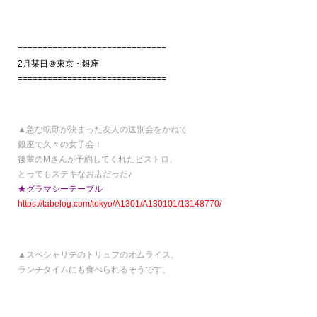
==============================
2月某日＠東京・銀座
==============================
▲急な転勤が決まった友人の送別会をかねて
銀座で久々の女子会！
後輩のMさんが予約してくれたビストロ、
とってもステキなお店だった♪
★グラマシーテーブル
https://tabelog.com/tokyo/A1301/A130101/13148770/
▲スペシャリテのトリュフのオムライス、
ランチタイムにも食べられるそうです。