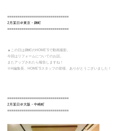
==============================
2月某日＠東京・麹町
==============================
▲この日は麹町のHOME’Sで動画撮影。
今回はリフォームについてのお話。
またアップされたら報告しますね！
※H編集長、HOME’Sスタッフの皆様、ありがとうございました！
==============================
2月某日＠大阪・中崎町
==============================