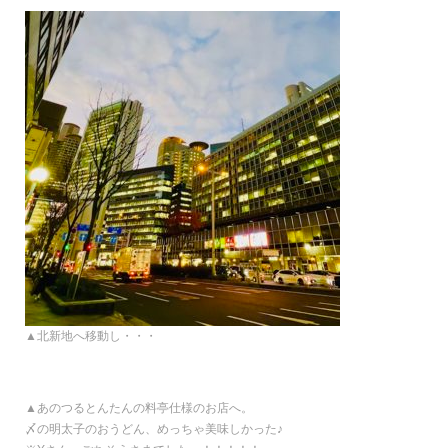
▲北新地へ移動し・・・
▲あのつるとんたんの料亭仕様のお店へ。
〆の明太子のおうどん、めっちゃ美味しかった♪